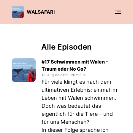
WALSAFARI
Alle Episoden
#17 Schwimmen mit Walen -
Traum oder No Go?
19. August 2025
‧
20m 53s
Für viele klingt es nach dem
ultimativen Erlebnis: einmal im
Leben mit Walen schwimmen.
Doch was bedeutet das
eigentlich für die Tiere – und
für uns Menschen?
In dieser Folge spreche ich