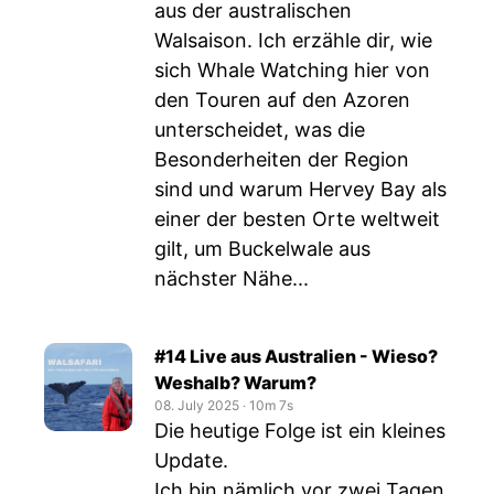
aus der australischen
Walsaison. Ich erzähle dir, wie
sich Whale Watching hier von
den Touren auf den Azoren
unterscheidet, was die
Besonderheiten der Region
sind und warum Hervey Bay als
einer der besten Orte weltweit
gilt, um Buckelwale aus
nächster Nähe...
#14 Live aus Australien - Wieso?
Weshalb? Warum?
08. July 2025
‧
10m 7s
Die heutige Folge ist ein kleines
Update.
Ich bin nämlich vor zwei Tagen