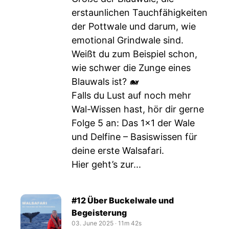
erstaunlichen Tauchfähigkeiten
der Pottwale und darum, wie
emotional Grindwale sind.
Weißt du zum Beispiel schon,
wie schwer die Zunge eines
Blauwals ist? 🐋
Falls du Lust auf noch mehr
Wal-Wissen hast, hör dir gerne
Folge 5 an: Das 1x1 der Wale
und Delfine – Basiswissen für
deine erste Walsafari.
Hier geht’s zur...
#12 Über Buckelwale und
Begeisterung
03. June 2025
‧
11m 42s