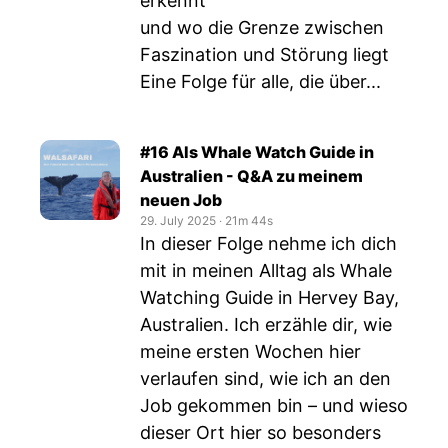
erkennt
und wo die Grenze zwischen
Faszination und Störung liegt
Eine Folge für alle, die über...
#16 Als Whale Watch Guide in
Australien - Q&A zu meinem
neuen Job
29. July 2025
‧
21m 44s
In dieser Folge nehme ich dich
mit in meinen Alltag als Whale
Watching Guide in Hervey Bay,
Australien. Ich erzähle dir, wie
meine ersten Wochen hier
verlaufen sind, wie ich an den
Job gekommen bin – und wieso
dieser Ort hier so besonders