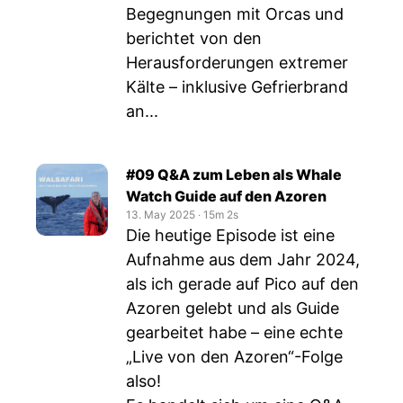
Begegnungen mit Orcas und
berichtet von den
Herausforderungen extremer
Kälte – inklusive Gefrierbrand
an...
#09 Q&A zum Leben als Whale
Watch Guide auf den Azoren
13. May 2025
‧
15m 2s
Die heutige Episode ist eine
Aufnahme aus dem Jahr 2024,
als ich gerade auf Pico auf den
Azoren gelebt und als Guide
gearbeitet habe – eine echte
„Live von den Azoren“-Folge
also!