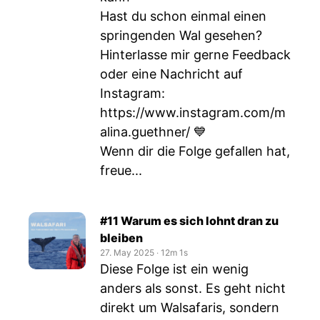
Hast du schon einmal einen
springenden Wal gesehen?
Hinterlasse mir gerne Feedback
oder eine Nachricht auf
Instagram:
https://www.instagram.com/m
alina.guethner/
💙
Wenn dir die Folge gefallen hat,
freue...
#11 Warum es sich lohnt dran zu
bleiben
27. May 2025
‧
12m 1s
Diese Folge ist ein wenig
anders als sonst. Es geht nicht
direkt um Walsafaris, sondern