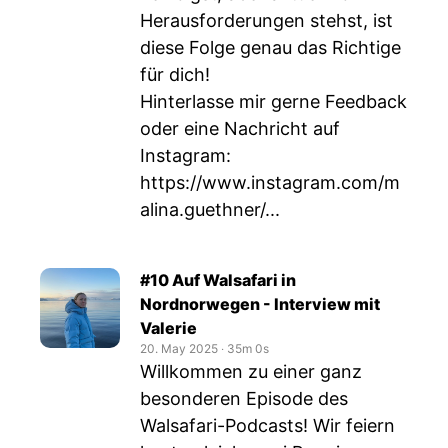
Herausforderungen stehst, ist
diese Folge genau das Richtige
für dich!
Hinterlasse mir gerne Feedback
oder eine Nachricht auf
Instagram:
https://www.instagram.com/m
alina.guethner/
...
#10 Auf Walsafari in
Nordnorwegen - Interview mit
Valerie
20. May 2025
‧
35m 0s
Willkommen zu einer ganz
besonderen Episode des
Walsafari-Podcasts! Wir feiern