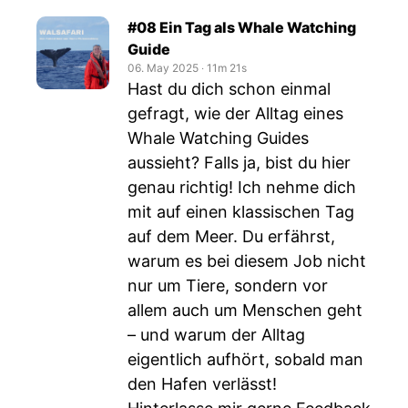
#08 Ein Tag als Whale Watching
Guide
06. May 2025
‧
11m 21s
Hast du dich schon einmal
gefragt, wie der Alltag eines
Whale Watching Guides
aussieht? Falls ja, bist du hier
genau richtig! Ich nehme dich
mit auf einen klassischen Tag
auf dem Meer. Du erfährst,
warum es bei diesem Job nicht
nur um Tiere, sondern vor
allem auch um Menschen geht
– und warum der Alltag
eigentlich aufhört, sobald man
den Hafen verlässt!