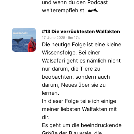
und wenn du den Podcast
weiterempfiehlst. 🐋🐬
#13 Die verrücktesten Walfakten
17. June 2025
‧
9m 17s
Die heutige Folge ist eine kleine
Wissensfolge. Bei einer
Walsafari geht es nämlich nicht
nur darum, die Tiere zu
beobachten, sondern auch
darum, Neues über sie zu
lernen.
In dieser Folge teile ich einige
meiner liebsten Walfakten mit
dir.
Es geht um die beeindruckende
Größe der Blauwale, die